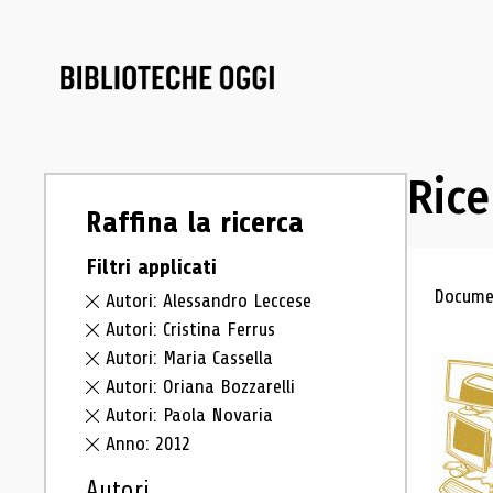
Rice
Raffina la ricerca
Filtri applicati
Ris
Documen
Autori: Alessandro Leccese
Autori: Cristina Ferrus
Autori: Maria Cassella
Autori: Oriana Bozzarelli
Autori: Paola Novaria
Anno: 2012
Autori