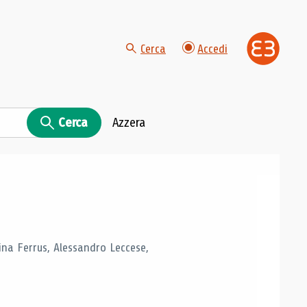
Cerca
Accedi
Cerca
Azzera
tina Ferrus, Alessandro Leccese,