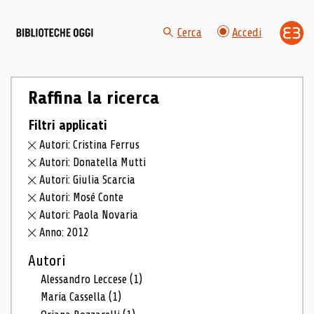
Cerca
Accedi
Raffina la ricerca
Filtri applicati
Autori: Cristina Ferrus
Autori: Donatella Mutti
Autori: Giulia Scarcia
Autori: Mosé Conte
Autori: Paola Novaria
Anno: 2012
Autori
Alessandro Leccese
(1)
Maria Cassella
(1)