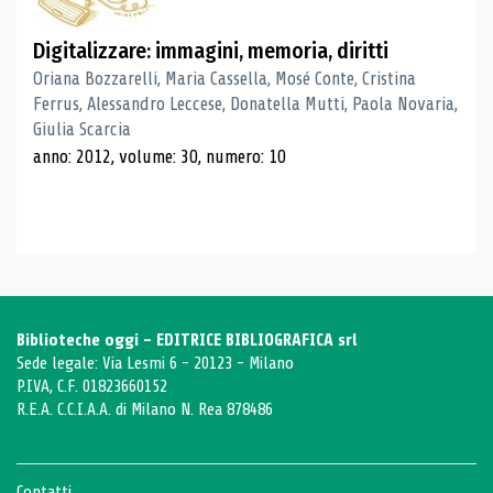
Digitalizzare: immagini, memoria, diritti
Oriana Bozzarelli, Maria Cassella, Mosé Conte, Cristina
Ferrus, Alessandro Leccese, Donatella Mutti, Paola Novaria,
Giulia Scarcia
anno: 2012, volume: 30, numero: 10
Biblioteche oggi - EDITRICE BIBLIOGRAFICA srl
Sede legale: Via Lesmi 6 - 20123 - Milano
P.IVA, C.F. 01823660152
R.E.A. C.C.I.A.A. di Milano N. Rea 878486
Contatti