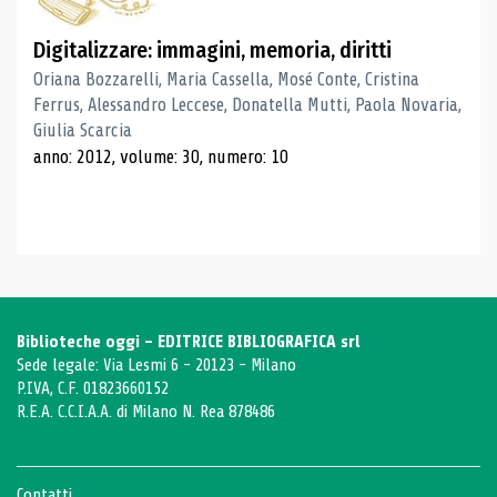
Digitalizzare: immagini, memoria, diritti
Oriana Bozzarelli, Maria Cassella, Mosé Conte, Cristina
Ferrus, Alessandro Leccese, Donatella Mutti, Paola Novaria,
Giulia Scarcia
anno: 2012, volume: 30, numero: 10
Biblioteche oggi - EDITRICE BIBLIOGRAFICA srl
Sede legale: Via Lesmi 6 - 20123 - Milano
P.IVA, C.F. 01823660152
R.E.A. C.C.I.A.A. di Milano N. Rea 878486
Contatti