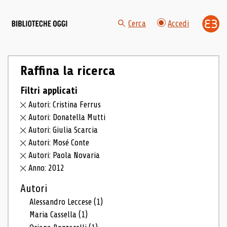
Cerca
Accedi
Raffina la ricerca
Filtri applicati
Autori: Cristina Ferrus
Autori: Donatella Mutti
Autori: Giulia Scarcia
Autori: Mosé Conte
Autori: Paola Novaria
Anno: 2012
Autori
Alessandro Leccese
(1)
Maria Cassella
(1)