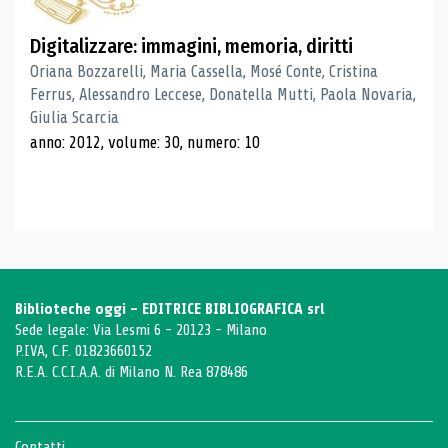
Digitalizzare: immagini, memoria, diritti
Oriana Bozzarelli, Maria Cassella, Mosé Conte, Cristina
Ferrus, Alessandro Leccese, Donatella Mutti, Paola Novaria,
Giulia Scarcia
anno: 2012, volume: 30, numero: 10
Biblioteche oggi - EDITRICE BIBLIOGRAFICA srl
Sede legale: Via Lesmi 6 - 20123 - Milano
P.IVA, C.F. 01823660152
R.E.A. C.C.I.A.A. di Milano N. Rea 878486
Contatti