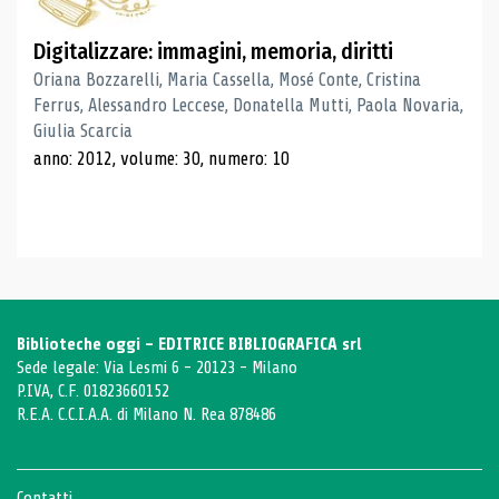
Digitalizzare: immagini, memoria, diritti
Oriana Bozzarelli, Maria Cassella, Mosé Conte, Cristina
Ferrus, Alessandro Leccese, Donatella Mutti, Paola Novaria,
Giulia Scarcia
anno: 2012, volume: 30, numero: 10
Biblioteche oggi - EDITRICE BIBLIOGRAFICA srl
Sede legale: Via Lesmi 6 - 20123 - Milano
P.IVA, C.F. 01823660152
R.E.A. C.C.I.A.A. di Milano N. Rea 878486
Contatti