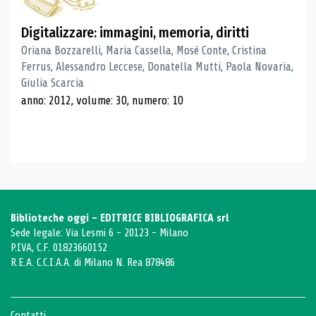
Digitalizzare: immagini, memoria, diritti
Oriana Bozzarelli, Maria Cassella, Mosé Conte, Cristina
Ferrus, Alessandro Leccese, Donatella Mutti, Paola Novaria,
Giulia Scarcia
anno: 2012, volume: 30, numero: 10
Biblioteche oggi - EDITRICE BIBLIOGRAFICA srl
Sede legale: Via Lesmi 6 - 20123 - Milano
P.IVA, C.F. 01823660152
R.E.A. C.C.I.A.A. di Milano N. Rea 878486
Contatti