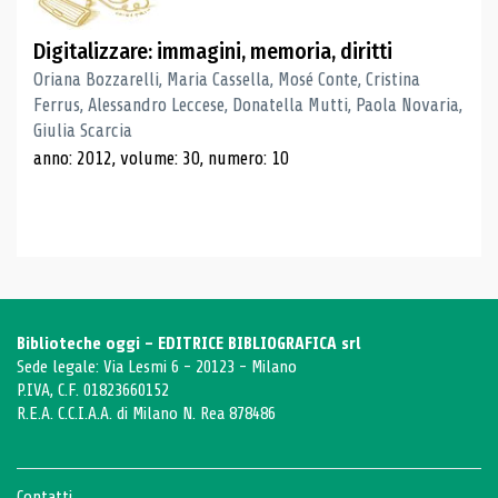
Digitalizzare: immagini, memoria, diritti
Oriana Bozzarelli, Maria Cassella, Mosé Conte, Cristina
Ferrus, Alessandro Leccese, Donatella Mutti, Paola Novaria,
Giulia Scarcia
anno: 2012, volume: 30, numero: 10
Biblioteche oggi - EDITRICE BIBLIOGRAFICA srl
Sede legale: Via Lesmi 6 - 20123 - Milano
P.IVA, C.F. 01823660152
R.E.A. C.C.I.A.A. di Milano N. Rea 878486
Contatti