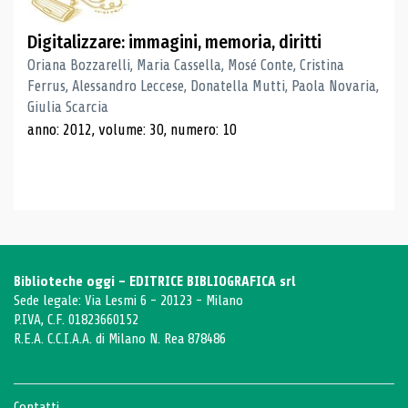
Digitalizzare: immagini, memoria, diritti
Oriana Bozzarelli, Maria Cassella, Mosé Conte, Cristina
Ferrus, Alessandro Leccese, Donatella Mutti, Paola Novaria,
Giulia Scarcia
anno: 2012, volume: 30, numero: 10
Biblioteche oggi - EDITRICE BIBLIOGRAFICA srl
Sede legale: Via Lesmi 6 - 20123 - Milano
P.IVA, C.F. 01823660152
R.E.A. C.C.I.A.A. di Milano N. Rea 878486
Contatti