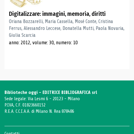
Digitalizzare: immagini, memoria, diritti
Oriana Bozzarelli, Maria Cassella, Mosé Conte, Cristina
Ferrus, Alessandro Leccese, Donatella Mutti, Paola Novaria,
Giulia Scarcia
anno: 2012, volume: 30, numero: 10
Biblioteche oggi - EDITRICE BIBLIOGRAFICA srl
Sede legale: Via Lesmi 6 - 20123 - Milano
P.IVA, C.F. 01823660152
R.E.A. C.C.I.A.A. di Milano N. Rea 878486
Contatti