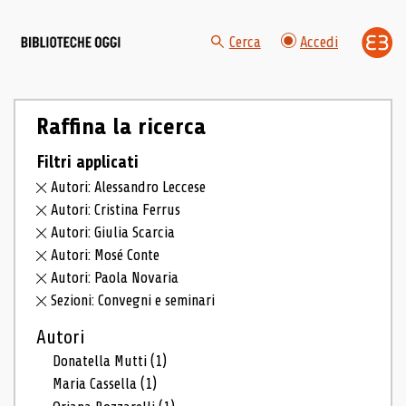
Cerca
Accedi
Raffina la ricerca
Filtri applicati
Autori: Alessandro Leccese
Autori: Cristina Ferrus
Autori: Giulia Scarcia
Autori: Mosé Conte
Autori: Paola Novaria
Sezioni: Convegni e seminari
Autori
Donatella Mutti
(1)
Maria Cassella
(1)