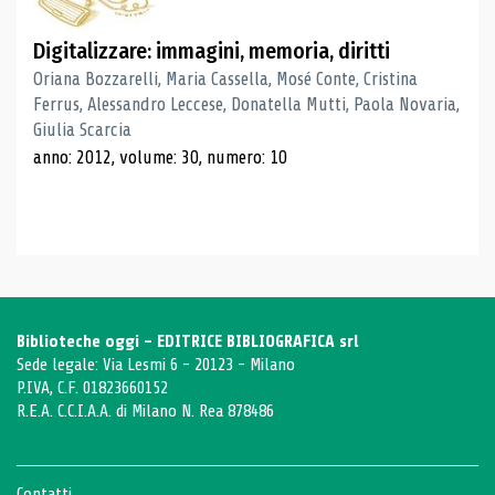
Digitalizzare: immagini, memoria, diritti
Oriana Bozzarelli, Maria Cassella, Mosé Conte, Cristina
Ferrus, Alessandro Leccese, Donatella Mutti, Paola Novaria,
Giulia Scarcia
anno: 2012, volume: 30, numero: 10
Biblioteche oggi - EDITRICE BIBLIOGRAFICA srl
Sede legale: Via Lesmi 6 - 20123 - Milano
P.IVA, C.F. 01823660152
R.E.A. C.C.I.A.A. di Milano N. Rea 878486
Contatti