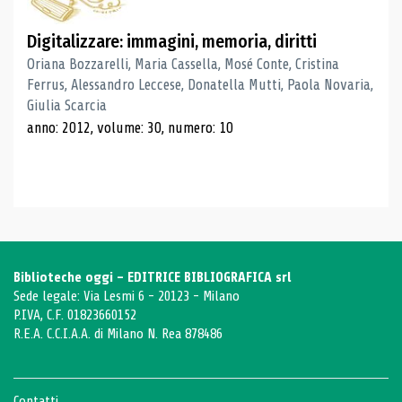
Digitalizzare: immagini, memoria, diritti
Oriana Bozzarelli, Maria Cassella, Mosé Conte, Cristina
Ferrus, Alessandro Leccese, Donatella Mutti, Paola Novaria,
Giulia Scarcia
anno: 2012, volume: 30, numero: 10
Biblioteche oggi - EDITRICE BIBLIOGRAFICA srl
Sede legale: Via Lesmi 6 - 20123 - Milano
P.IVA, C.F. 01823660152
R.E.A. C.C.I.A.A. di Milano N. Rea 878486
Contatti