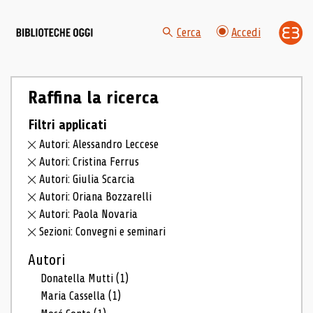
Cerca
Accedi
Raffina la ricerca
Filtri applicati
Autori: Alessandro Leccese
Autori: Cristina Ferrus
Autori: Giulia Scarcia
Autori: Oriana Bozzarelli
Autori: Paola Novaria
Sezioni: Convegni e seminari
Autori
Donatella Mutti
(1)
Maria Cassella
(1)