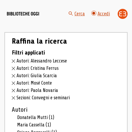
Cerca
Accedi
Raffina la ricerca
Filtri applicati
Autori: Alessandro Leccese
Autori: Cristina Ferrus
Autori: Giulia Scarcia
Autori: Mosé Conte
Autori: Paola Novaria
Sezioni: Convegni e seminari
Autori
Donatella Mutti
(1)
Maria Cassella
(1)