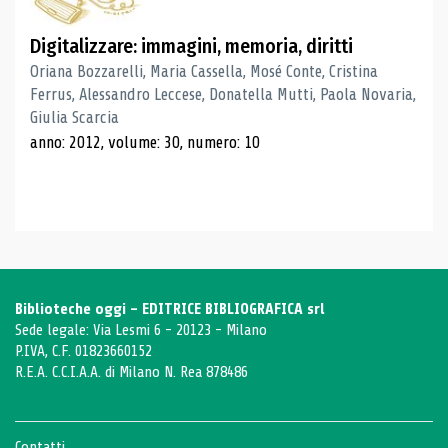
Digitalizzare: immagini, memoria, diritti
Oriana Bozzarelli, Maria Cassella, Mosé Conte, Cristina
Ferrus, Alessandro Leccese, Donatella Mutti, Paola Novaria,
Giulia Scarcia
anno: 2012, volume: 30, numero: 10
Biblioteche oggi - EDITRICE BIBLIOGRAFICA srl
Sede legale: Via Lesmi 6 - 20123 - Milano
P.IVA, C.F. 01823660152
R.E.A. C.C.I.A.A. di Milano N. Rea 878486
Contatti