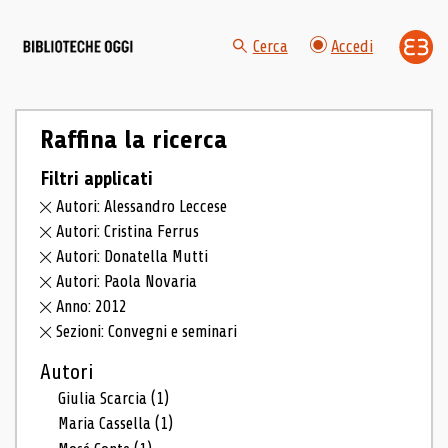
Cerca
Accedi
Raffina la ricerca
Filtri applicati
Autori: Alessandro Leccese
Autori: Cristina Ferrus
Autori: Donatella Mutti
Autori: Paola Novaria
Anno: 2012
Sezioni: Convegni e seminari
Autori
Giulia Scarcia
(1)
Maria Cassella
(1)