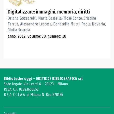
Digitalizzare: immagini, memoria, diritti
Oriana Bozzarelli, Maria Cassella, Mosé Conte, Cristina
Ferrus, Alessandro Leccese, Donatella Mutti, Paola Novaria,
Giulia Scarcia
anno: 2012, volume: 30, numero: 10
Biblioteche oggi - EDITRICE BIBLIOGRAFICA srl
Sede legale: Via Lesmi 6 - 20123 - Milano
P.IVA, C.F. 01823660152
R.E.A. C.C.I.A.A. di Milano N. Rea 878486
Contatti