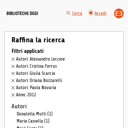
Cerca
Accedi
Raffina la ricerca
Filtri applicati
Autori: Alessandro Leccese
Autori: Cristina Ferrus
Autori: Giulia Scarcia
Autori: Oriana Bozzarelli
Autori: Paola Novaria
Anno: 2012
Autori
Donatella Mutti
(1)
Maria Cassella
(1)