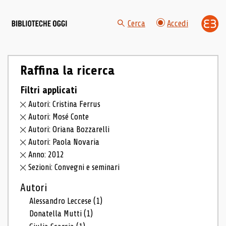
Cerca
Accedi
Raffina la ricerca
Filtri applicati
Autori: Cristina Ferrus
Autori: Mosé Conte
Autori: Oriana Bozzarelli
Autori: Paola Novaria
Anno: 2012
Sezioni: Convegni e seminari
Autori
Alessandro Leccese
(1)
Donatella Mutti
(1)