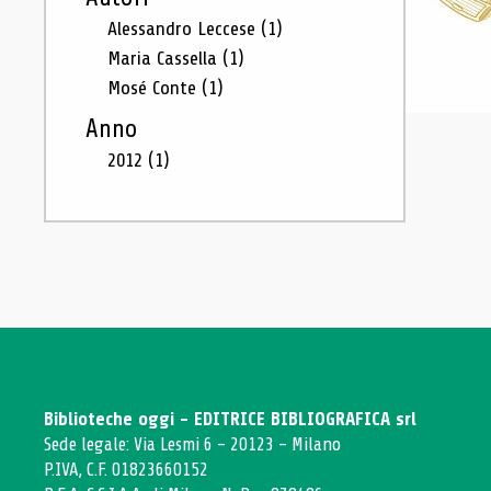
Alessandro Leccese
(1)
Maria Cassella
(1)
Mosé Conte
(1)
Anno
2012
(1)
Biblioteche oggi - EDITRICE BIBLIOGRAFICA srl
Sede legale: Via Lesmi 6 - 20123 - Milano
P.IVA, C.F. 01823660152