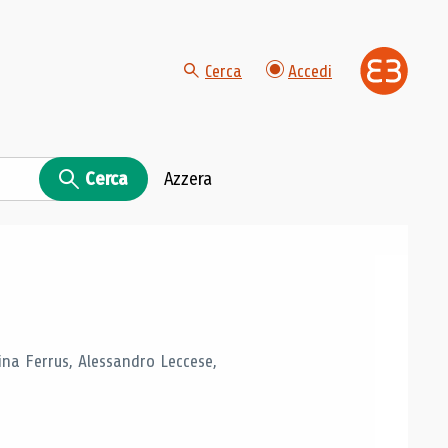
Cerca
Accedi
Cerca
Azzera
tina Ferrus, Alessandro Leccese,