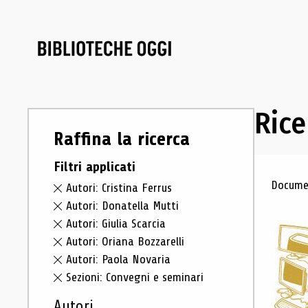
Rice
Raffina la ricerca
Filtri applicati
Ris
Documen
Autori: Cristina Ferrus
Autori: Donatella Mutti
Autori: Giulia Scarcia
Autori: Oriana Bozzarelli
Autori: Paola Novaria
Sezioni: Convegni e seminari
Autori