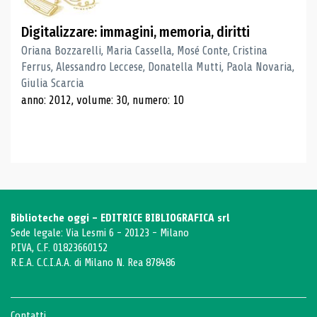
Digitalizzare: immagini, memoria, diritti
Oriana Bozzarelli, Maria Cassella, Mosé Conte, Cristina
Ferrus, Alessandro Leccese, Donatella Mutti, Paola Novaria,
Giulia Scarcia
anno: 2012, volume: 30, numero: 10
Biblioteche oggi - EDITRICE BIBLIOGRAFICA srl
Sede legale: Via Lesmi 6 - 20123 - Milano
P.IVA, C.F. 01823660152
R.E.A. C.C.I.A.A. di Milano N. Rea 878486
Contatti