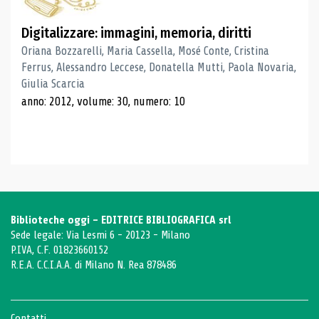
Digitalizzare: immagini, memoria, diritti
Oriana Bozzarelli, Maria Cassella, Mosé Conte, Cristina
Ferrus, Alessandro Leccese, Donatella Mutti, Paola Novaria,
Giulia Scarcia
anno: 2012, volume: 30, numero: 10
Biblioteche oggi - EDITRICE BIBLIOGRAFICA srl
Sede legale: Via Lesmi 6 - 20123 - Milano
P.IVA, C.F. 01823660152
R.E.A. C.C.I.A.A. di Milano N. Rea 878486
Contatti