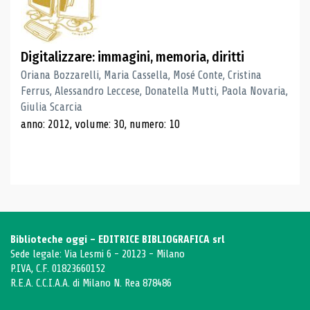
Digitalizzare: immagini, memoria, diritti
Oriana Bozzarelli, Maria Cassella, Mosé Conte, Cristina
Ferrus, Alessandro Leccese, Donatella Mutti, Paola Novaria,
Giulia Scarcia
anno: 2012, volume: 30, numero: 10
Biblioteche oggi - EDITRICE BIBLIOGRAFICA srl
Sede legale: Via Lesmi 6 - 20123 - Milano
P.IVA, C.F. 01823660152
R.E.A. C.C.I.A.A. di Milano N. Rea 878486