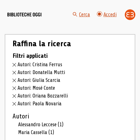
Cerca
Accedi
Raffina la ricerca
Filtri applicati
Autori: Cristina Ferrus
Autori: Donatella Mutti
Autori: Giulia Scarcia
Autori: Mosé Conte
Autori: Oriana Bozzarelli
Autori: Paola Novaria
Autori
Alessandro Leccese
(1)
Maria Cassella
(1)