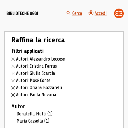
Cerca
Accedi
Raffina la ricerca
Filtri applicati
Autori: Alessandro Leccese
Autori: Cristina Ferrus
Autori: Giulia Scarcia
Autori: Mosé Conte
Autori: Oriana Bozzarelli
Autori: Paola Novaria
Autori
Donatella Mutti
(1)
Maria Cassella
(1)