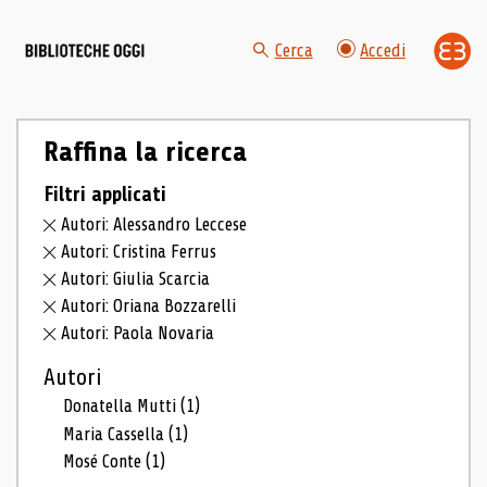
Cerca
Accedi
Raffina la ricerca
Filtri applicati
Autori: Alessandro Leccese
Autori: Cristina Ferrus
Autori: Giulia Scarcia
Autori: Oriana Bozzarelli
Autori: Paola Novaria
Autori
Donatella Mutti
(1)
Maria Cassella
(1)
Mosé Conte
(1)