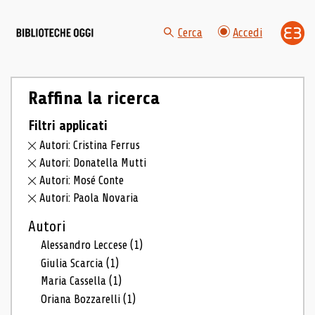
Cerca
Accedi
Raffina la ricerca
Filtri applicati
Autori: Cristina Ferrus
Autori: Donatella Mutti
Autori: Mosé Conte
Autori: Paola Novaria
Autori
Alessandro Leccese
(1)
Giulia Scarcia
(1)
Maria Cassella
(1)
Oriana Bozzarelli
(1)