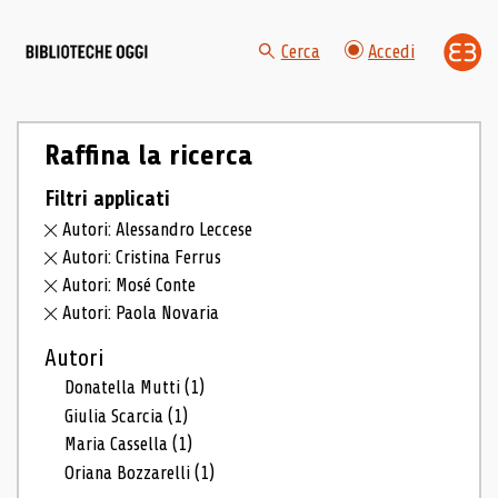
Cerca
Accedi
Raffina la ricerca
Filtri applicati
Autori: Alessandro Leccese
Autori: Cristina Ferrus
Autori: Mosé Conte
Autori: Paola Novaria
Autori
Donatella Mutti
(1)
Giulia Scarcia
(1)
Maria Cassella
(1)
Oriana Bozzarelli
(1)