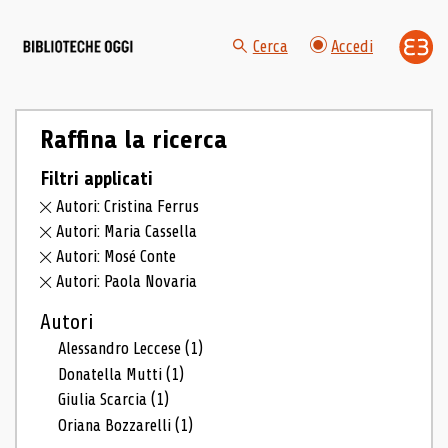
Cerca
Accedi
Raffina la ricerca
Filtri applicati
Autori: Cristina Ferrus
Autori: Maria Cassella
Autori: Mosé Conte
Autori: Paola Novaria
Autori
Alessandro Leccese
(1)
Donatella Mutti
(1)
Giulia Scarcia
(1)
Oriana Bozzarelli
(1)