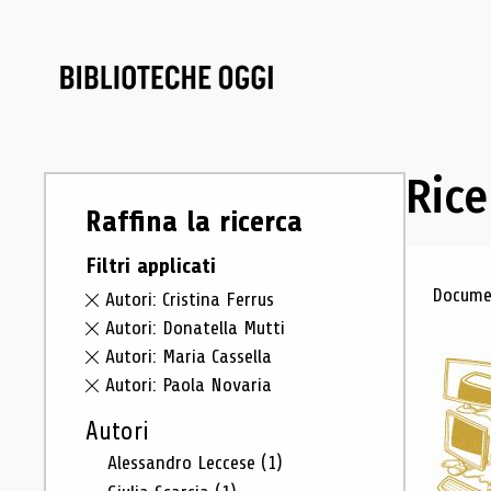
Rice
Raffina la ricerca
Filtri applicati
Ris
Documen
Autori: Cristina Ferrus
Autori: Donatella Mutti
Autori: Maria Cassella
Autori: Paola Novaria
Autori
Alessandro Leccese
(1)