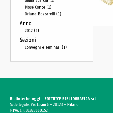
Giulia Scarcia
(1)
Mosé Conte
(1)
Oriana Bozzarelli
(1)
Anno
2012
(1)
Sezioni
Convegni e seminari
(1)
Biblioteche oggi - EDITRICE BIBLIOGRAFICA srl
Sede legale: Via Lesmi 6 - 20123 - Milano
P.IVA, C.F. 01823660152