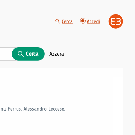
Cerca
Accedi
Cerca
Azzera
tina Ferrus, Alessandro Leccese,