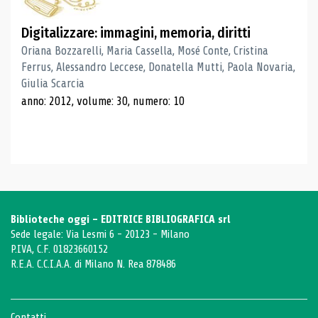
Digitalizzare: immagini, memoria, diritti
Oriana Bozzarelli, Maria Cassella, Mosé Conte, Cristina
Ferrus, Alessandro Leccese, Donatella Mutti, Paola Novaria,
Giulia Scarcia
anno: 2012, volume: 30, numero: 10
Biblioteche oggi - EDITRICE BIBLIOGRAFICA srl
Sede legale: Via Lesmi 6 - 20123 - Milano
P.IVA, C.F. 01823660152
R.E.A. C.C.I.A.A. di Milano N. Rea 878486
Contatti