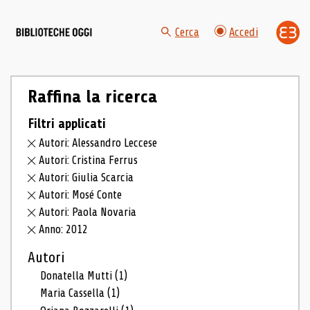
Cerca
Accedi
Raffina la ricerca
Filtri applicati
Autori: Alessandro Leccese
Autori: Cristina Ferrus
Autori: Giulia Scarcia
Autori: Mosé Conte
Autori: Paola Novaria
Anno: 2012
Autori
Donatella Mutti
(1)
Maria Cassella
(1)