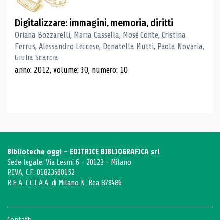
Digitalizzare: immagini, memoria, diritti
Oriana Bozzarelli, Maria Cassella, Mosé Conte, Cristina
Ferrus, Alessandro Leccese, Donatella Mutti, Paola Novaria,
Giulia Scarcia
anno: 2012, volume: 30, numero: 10
Biblioteche oggi - EDITRICE BIBLIOGRAFICA srl
Sede legale: Via Lesmi 6 - 20123 - Milano
P.IVA, C.F. 01823660152
R.E.A. C.C.I.A.A. di Milano N. Rea 878486
Contatti