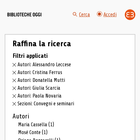
Cerca
Accedi
Raffina la ricerca
Filtri applicati
Autori: Alessandro Leccese
Autori: Cristina Ferrus
Autori: Donatella Mutti
Autori: Giulia Scarcia
Autori: Paola Novaria
Sezioni: Convegni e seminari
Autori
Maria Cassella
(1)
Mosé Conte
(1)