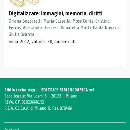
Digitalizzare: immagini, memoria, diritti
Oriana Bozzarelli, Maria Cassella, Mosé Conte, Cristina
Ferrus, Alessandro Leccese, Donatella Mutti, Paola Novaria,
Giulia Scarcia
anno: 2012, volume: 30, numero: 10
Biblioteche oggi - EDITRICE BIBLIOGRAFICA srl
Sede legale: Via Lesmi 6 - 20123 - Milano
P.IVA, C.F. 01823660152
R.E.A. C.C.I.A.A. di Milano N. Rea 878486
Contatti