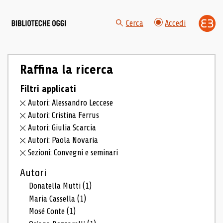
Cerca
Accedi
Raffina la ricerca
Filtri applicati
Autori: Alessandro Leccese
Autori: Cristina Ferrus
Autori: Giulia Scarcia
Autori: Paola Novaria
Sezioni: Convegni e seminari
Autori
Donatella Mutti
(1)
Maria Cassella
(1)
Mosé Conte
(1)