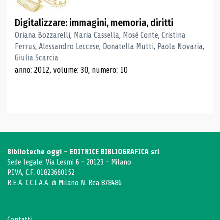
Digitalizzare: immagini, memoria, diritti
Oriana Bozzarelli, Maria Cassella, Mosé Conte, Cristina
Ferrus, Alessandro Leccese, Donatella Mutti, Paola Novaria,
Giulia Scarcia
anno: 2012, volume: 30, numero: 10
Biblioteche oggi - EDITRICE BIBLIOGRAFICA srl
Sede legale: Via Lesmi 6 - 20123 - Milano
P.IVA, C.F. 01823660152
R.E.A. C.C.I.A.A. di Milano N. Rea 878486
Contatti