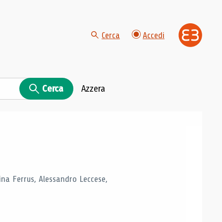
Cerca
Accedi
Cerca
Azzera
tina Ferrus, Alessandro Leccese,