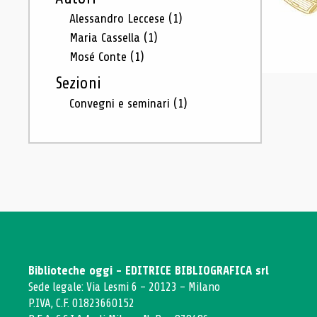
Alessandro Leccese
(1)
Maria Cassella
(1)
Mosé Conte
(1)
Sezioni
Convegni e seminari
(1)
Biblioteche oggi - EDITRICE BIBLIOGRAFICA srl
Sede legale: Via Lesmi 6 - 20123 - Milano
P.IVA, C.F. 01823660152