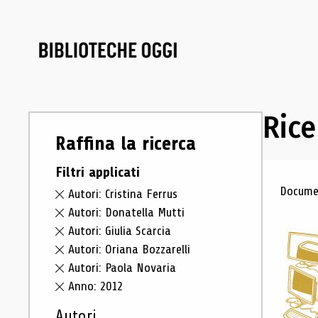
Rice
Raffina la ricerca
Filtri applicati
Ris
Documen
Autori: Cristina Ferrus
Autori: Donatella Mutti
Autori: Giulia Scarcia
Autori: Oriana Bozzarelli
Autori: Paola Novaria
Anno: 2012
Autori