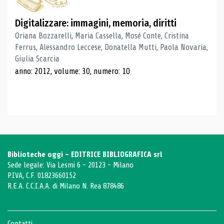
Digitalizzare: immagini, memoria, diritti
Oriana Bozzarelli, Maria Cassella, Mosé Conte, Cristina
Ferrus, Alessandro Leccese, Donatella Mutti, Paola Novaria,
Giulia Scarcia
anno: 2012, volume: 30, numero: 10
Biblioteche oggi - EDITRICE BIBLIOGRAFICA srl
Sede legale: Via Lesmi 6 - 20123 - Milano
P.IVA, C.F. 01823660152
R.E.A. C.C.I.A.A. di Milano N. Rea 878486
Contatti