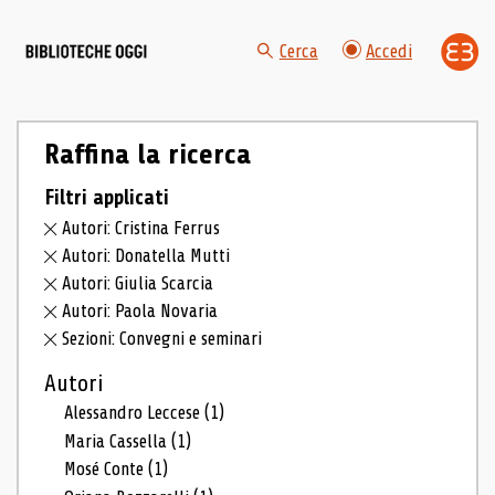
Cerca
Accedi
Raffina la ricerca
Filtri applicati
Autori: Cristina Ferrus
Autori: Donatella Mutti
Autori: Giulia Scarcia
Autori: Paola Novaria
Sezioni: Convegni e seminari
Autori
Alessandro Leccese
(1)
Maria Cassella
(1)
Mosé Conte
(1)