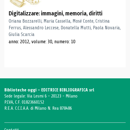
Digitalizzare: immagini, memoria, diritti
Oriana Bozzarelli, Maria Cassella, Mosé Conte, Cristina
Ferrus, Alessandro Leccese, Donatella Mutti, Paola Novaria,
Giulia Scarcia
anno: 2012, volume: 30, numero: 10
Biblioteche oggi - EDITRICE BIBLIOGRAFICA srl
Sede legale: Via Lesmi 6 - 20123 - Milano
P.IVA, C.F. 01823660152
R.E.A. C.C.I.A.A. di Milano N. Rea 878486
Contatti