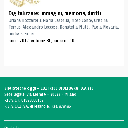
Digitalizzare: immagini, memoria, diritti
Oriana Bozzarelli, Maria Cassella, Mosé Conte, Cristina
Ferrus, Alessandro Leccese, Donatella Mutti, Paola Novaria,
Giulia Scarcia
anno: 2012, volume: 30, numero: 10
Biblioteche oggi - EDITRICE BIBLIOGRAFICA srl
Sede legale: Via Lesmi 6 - 20123 - Milano
P.IVA, C.F. 01823660152
R.E.A. C.C.I.A.A. di Milano N. Rea 878486
Contatti