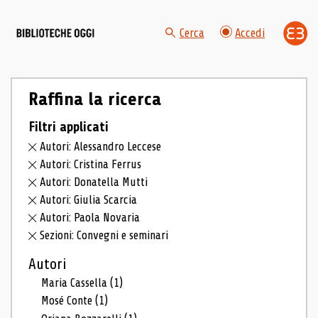
Cerca
Accedi
Raffina la ricerca
Filtri applicati
Autori: Alessandro Leccese
Autori: Cristina Ferrus
Autori: Donatella Mutti
Autori: Giulia Scarcia
Autori: Paola Novaria
Sezioni: Convegni e seminari
Autori
Maria Cassella
(1)
Mosé Conte
(1)