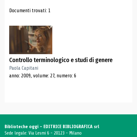
Risultati di ricerca
Documenti trovati: 1
Controllo terminologico e studi di genere
Paola Capitani
anno: 2009, volume: 27, numero: 6
Biblioteche oggi - EDITRICE BIBLIOGRAFICA srl
Sede legale: Via Lesmi 6 - 20123 - Milano