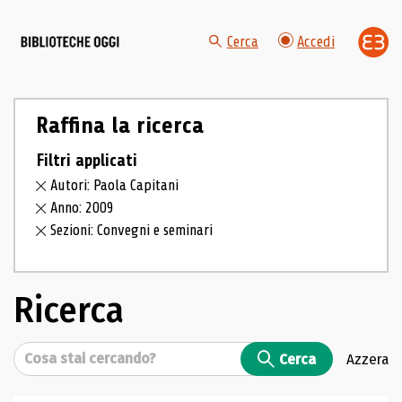
Cerca
Accedi
Raffina la ricerca
Filtri applicati
Autori: Paola Capitani
Anno: 2009
Sezioni: Convegni e seminari
Ricerca
Cerca
Cerca
Azzera