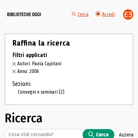
Cerca
Accedi
Raffina la ricerca
Filtri applicati
Autori: Paola Capitani
Anno: 2006
Sezioni
Convegni e seminari
(2)
Ricerca
Cerca
Cerca
Azzera