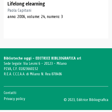
Lifelong elearning
Paola Capitani
anno: 2006, volume: 24, numero: 3
Biblioteche oggi - EDITRICE BIBLIOGRAFICA srl
Sede legale: Via Lesmi 6 - 20123 - Milano
P.IVA, C.F. 01823660152
R.E.A. C.C.I.A.A. di Milano N. Rea 878486
Contatti
Privacy policy
© 2023, Editrice Bibliografica