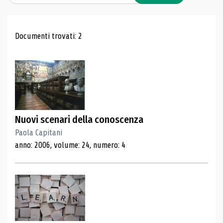
Risultati di ricerca
Documenti trovati: 2
Nuovi scenari della conoscenza
Paola Capitani
anno: 2006, volume: 24, numero: 4