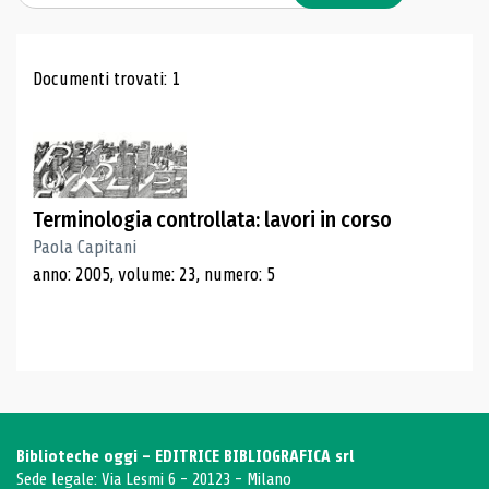
Risultati di ricerca
Documenti trovati: 1
Terminologia controllata: lavori in corso
Paola Capitani
anno: 2005, volume: 23, numero: 5
Biblioteche oggi - EDITRICE BIBLIOGRAFICA srl
Sede legale: Via Lesmi 6 - 20123 - Milano