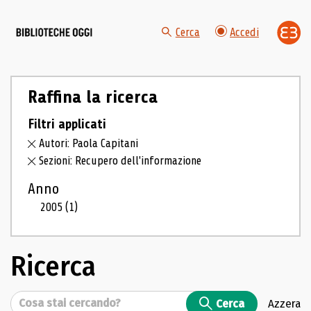
Cerca
Accedi
Raffina la ricerca
Filtri applicati
Autori: Paola Capitani
Sezioni: Recupero dell'informazione
Anno
2005
(1)
Ricerca
Cerca
Cerca
Azzera