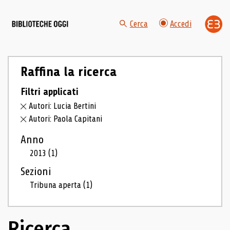
Cerca
Accedi
Raffina la ricerca
Filtri applicati
Autori: Lucia Bertini
Autori: Paola Capitani
Anno
2013
(1)
Sezioni
Tribuna aperta
(1)
Ricerca