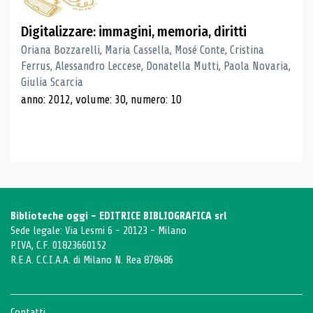
Digitalizzare: immagini, memoria, diritti
Oriana Bozzarelli, Maria Cassella, Mosé Conte, Cristina
Ferrus, Alessandro Leccese, Donatella Mutti, Paola Novaria,
Giulia Scarcia
anno: 2012, volume: 30, numero: 10
Biblioteche oggi - EDITRICE BIBLIOGRAFICA srl
Sede legale: Via Lesmi 6 - 20123 - Milano
P.IVA, C.F. 01823660152
R.E.A. C.C.I.A.A. di Milano N. Rea 878486
Contatti