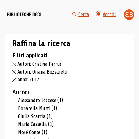
Cerca
Accedi
Raffina la ricerca
Filtri applicati
Autori: Cristina Ferrus
Autori: Oriana Bozzarelli
Anno: 2012
Autori
Alessandro Leccese
(1)
Donatella Mutti
(1)
Giulia Scarcia
(1)
Maria Cassella
(1)
Mosé Conte
(1)