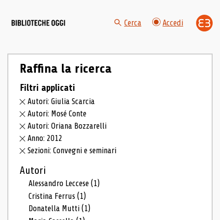
Cerca
Accedi
Raffina la ricerca
Filtri applicati
Autori: Giulia Scarcia
Autori: Mosé Conte
Autori: Oriana Bozzarelli
Anno: 2012
Sezioni: Convegni e seminari
Autori
Alessandro Leccese
(1)
Cristina Ferrus
(1)
Donatella Mutti
(1)