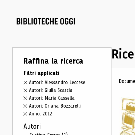
Rice
Raffina la ricerca
Filtri applicati
Ris
Documen
Autori: Alessandro Leccese
Autori: Giulia Scarcia
Autori: Maria Cassella
Autori: Oriana Bozzarelli
Anno: 2012
Autori