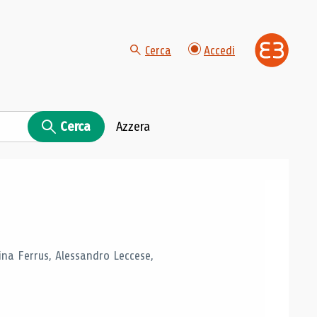
Cerca
Accedi
Cerca
Azzera
tina Ferrus, Alessandro Leccese,