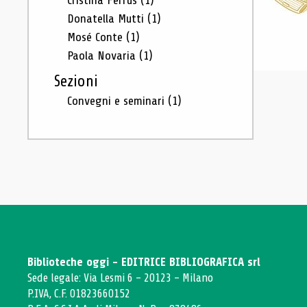
Cristina Ferrus
(1)
Donatella Mutti
(1)
Mosé Conte
(1)
Paola Novaria
(1)
Sezioni
Convegni e seminari
(1)
Biblioteche oggi - EDITRICE BIBLIOGRAFICA srl
Sede legale: Via Lesmi 6 - 20123 - Milano
P.IVA, C.F. 01823660152