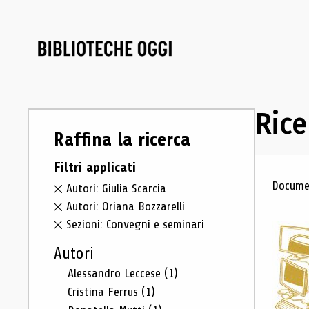
Rice
Raffina la ricerca
Filtri applicati
Ris
Documen
Autori: Giulia Scarcia
Autori: Oriana Bozzarelli
Sezioni: Convegni e seminari
Autori
Alessandro Leccese
(1)
Cristina Ferrus
(1)