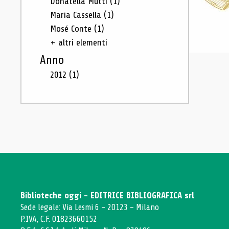
Donatella Mutti
(1)
Maria Cassella
(1)
Mosé Conte
(1)
+ altri elementi
Anno
2012
(1)
Biblioteche oggi - EDITRICE BIBLIOGRAFICA srl
Sede legale: Via Lesmi 6 - 20123 - Milano
P.IVA, C.F. 01823660152