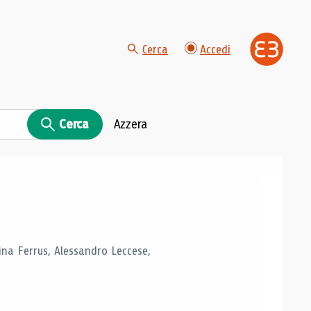
Cerca
Accedi
Cerca
Azzera
tina Ferrus, Alessandro Leccese,