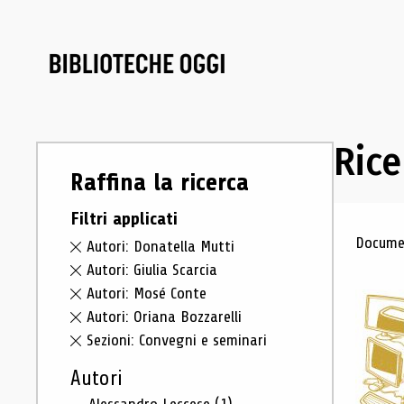
Rice
Raffina la ricerca
Filtri applicati
Ris
Documen
Autori: Donatella Mutti
Autori: Giulia Scarcia
Autori: Mosé Conte
Autori: Oriana Bozzarelli
Sezioni: Convegni e seminari
Autori