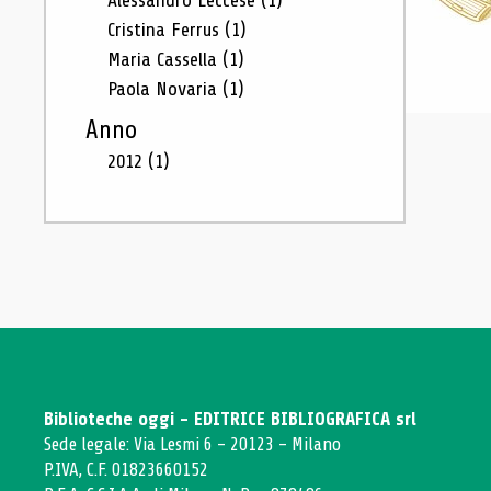
Alessandro Leccese
(1)
Cristina Ferrus
(1)
Maria Cassella
(1)
Paola Novaria
(1)
Anno
2012
(1)
Biblioteche oggi - EDITRICE BIBLIOGRAFICA srl
Sede legale: Via Lesmi 6 - 20123 - Milano
P.IVA, C.F. 01823660152