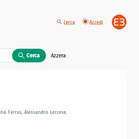
Cerca
Accedi
Cerca
Azzera
tina Ferrus, Alessandro Leccese,