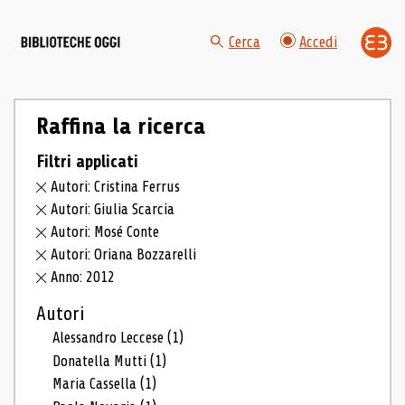
Cerca
Accedi
Raffina la ricerca
Filtri applicati
Autori: Cristina Ferrus
Autori: Giulia Scarcia
Autori: Mosé Conte
Autori: Oriana Bozzarelli
Anno: 2012
Autori
Alessandro Leccese
(1)
Donatella Mutti
(1)
Maria Cassella
(1)