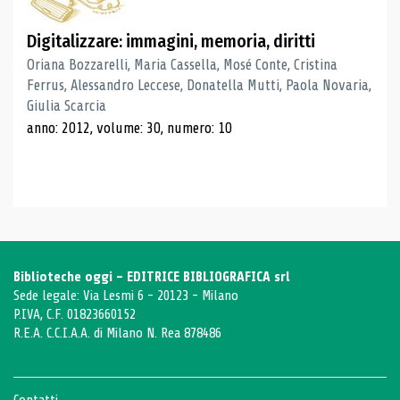
Digitalizzare: immagini, memoria, diritti
Oriana Bozzarelli, Maria Cassella, Mosé Conte, Cristina
Ferrus, Alessandro Leccese, Donatella Mutti, Paola Novaria,
Giulia Scarcia
anno: 2012, volume: 30, numero: 10
Biblioteche oggi - EDITRICE BIBLIOGRAFICA srl
Sede legale: Via Lesmi 6 - 20123 - Milano
P.IVA, C.F. 01823660152
R.E.A. C.C.I.A.A. di Milano N. Rea 878486
Contatti