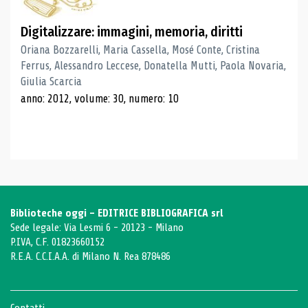
Digitalizzare: immagini, memoria, diritti
Oriana Bozzarelli, Maria Cassella, Mosé Conte, Cristina
Ferrus, Alessandro Leccese, Donatella Mutti, Paola Novaria,
Giulia Scarcia
anno: 2012, volume: 30, numero: 10
Biblioteche oggi - EDITRICE BIBLIOGRAFICA srl
Sede legale: Via Lesmi 6 - 20123 - Milano
P.IVA, C.F. 01823660152
R.E.A. C.C.I.A.A. di Milano N. Rea 878486
Contatti