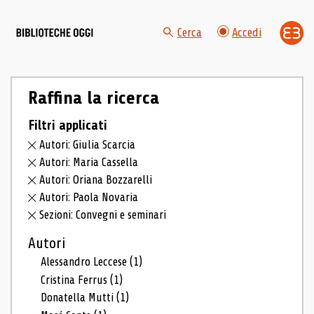
Cerca
Accedi
Raffina la ricerca
Filtri applicati
Autori: Giulia Scarcia
Autori: Maria Cassella
Autori: Oriana Bozzarelli
Autori: Paola Novaria
Sezioni: Convegni e seminari
Autori
Alessandro Leccese
(1)
Cristina Ferrus
(1)
Donatella Mutti
(1)