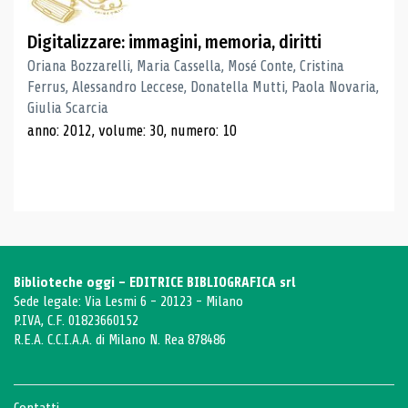
Digitalizzare: immagini, memoria, diritti
Oriana Bozzarelli, Maria Cassella, Mosé Conte, Cristina
Ferrus, Alessandro Leccese, Donatella Mutti, Paola Novaria,
Giulia Scarcia
anno: 2012, volume: 30, numero: 10
Biblioteche oggi - EDITRICE BIBLIOGRAFICA srl
Sede legale: Via Lesmi 6 - 20123 - Milano
P.IVA, C.F. 01823660152
R.E.A. C.C.I.A.A. di Milano N. Rea 878486
Contatti