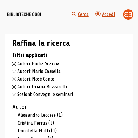
Cerca
Accedi
Raffina la ricerca
Filtri applicati
Autori: Giulia Scarcia
Autori: Maria Cassella
Autori: Mosé Conte
Autori: Oriana Bozzarelli
Sezioni: Convegni e seminari
Autori
Alessandro Leccese
(1)
Cristina Ferrus
(1)
Donatella Mutti
(1)