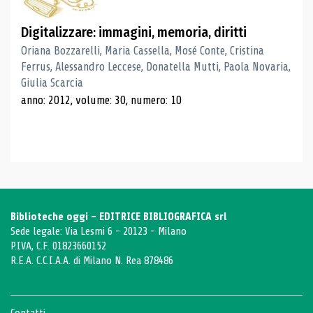
Digitalizzare: immagini, memoria, diritti
Oriana Bozzarelli, Maria Cassella, Mosé Conte, Cristina
Ferrus, Alessandro Leccese, Donatella Mutti, Paola Novaria,
Giulia Scarcia
anno: 2012, volume: 30, numero: 10
Biblioteche oggi - EDITRICE BIBLIOGRAFICA srl
Sede legale: Via Lesmi 6 - 20123 - Milano
P.IVA, C.F. 01823660152
R.E.A. C.C.I.A.A. di Milano N. Rea 878486
Contatti