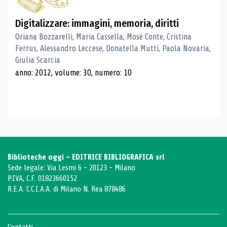
Digitalizzare: immagini, memoria, diritti
Oriana Bozzarelli, Maria Cassella, Mosé Conte, Cristina
Ferrus, Alessandro Leccese, Donatella Mutti, Paola Novaria,
Giulia Scarcia
anno: 2012, volume: 30, numero: 10
Biblioteche oggi - EDITRICE BIBLIOGRAFICA srl
Sede legale: Via Lesmi 6 - 20123 - Milano
P.IVA, C.F. 01823660152
R.E.A. C.C.I.A.A. di Milano N. Rea 878486
Contatti