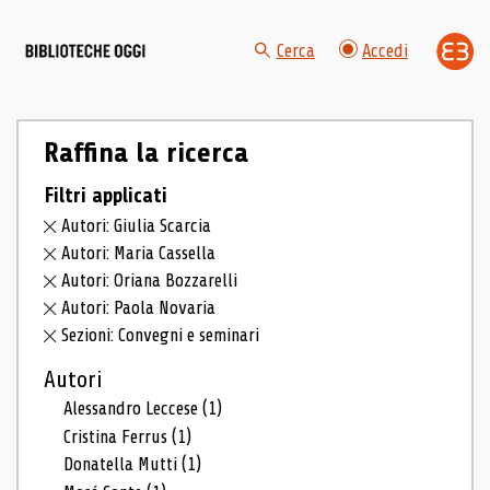
Cerca
Accedi
Raffina la ricerca
Filtri applicati
Autori: Giulia Scarcia
Autori: Maria Cassella
Autori: Oriana Bozzarelli
Autori: Paola Novaria
Sezioni: Convegni e seminari
Autori
Alessandro Leccese
(1)
Cristina Ferrus
(1)
Donatella Mutti
(1)