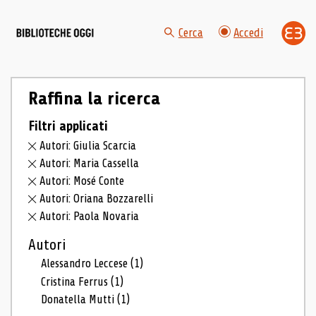
Cerca
Accedi
Raffina la ricerca
Filtri applicati
Autori: Giulia Scarcia
Autori: Maria Cassella
Autori: Mosé Conte
Autori: Oriana Bozzarelli
Autori: Paola Novaria
Autori
Alessandro Leccese
(1)
Cristina Ferrus
(1)
Donatella Mutti
(1)