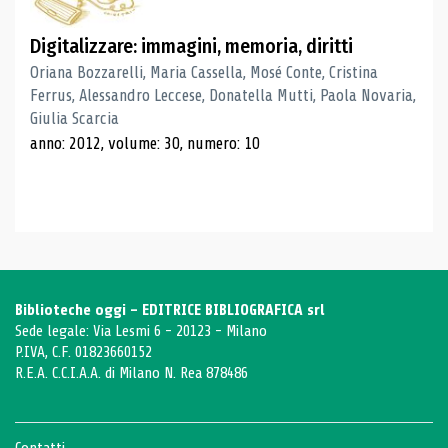
Digitalizzare: immagini, memoria, diritti
Oriana Bozzarelli, Maria Cassella, Mosé Conte, Cristina
Ferrus, Alessandro Leccese, Donatella Mutti, Paola Novaria,
Giulia Scarcia
anno: 2012, volume: 30, numero: 10
Biblioteche oggi - EDITRICE BIBLIOGRAFICA srl
Sede legale: Via Lesmi 6 - 20123 - Milano
P.IVA, C.F. 01823660152
R.E.A. C.C.I.A.A. di Milano N. Rea 878486
Contatti