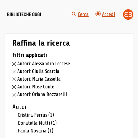
Cerca
Accedi
Raffina la ricerca
Filtri applicati
Autori: Alessandro Leccese
Autori: Giulia Scarcia
Autori: Maria Cassella
Autori: Mosé Conte
Autori: Oriana Bozzarelli
Autori
Cristina Ferrus
(1)
Donatella Mutti
(1)
Paola Novaria
(1)